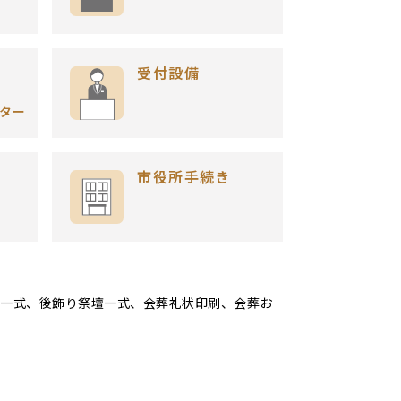
受付設備
・
ター
市役所手続き
り一式、後飾り祭壇一式、会葬礼状印刷、会葬お