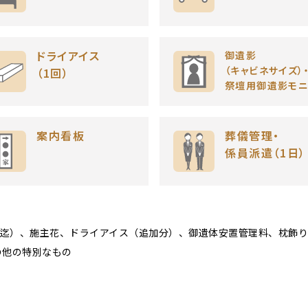
ドライアイス
御遺影
（キャビネサイズ）
（1回）
祭壇用御遺影モニ
案内看板
葬儀管理・
係員派遣（1日）
m迄）、施主花、ドライアイス（追加分）、御遺体安置管理料、枕飾
の他の特別なもの