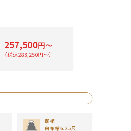
257,500
円〜
（税込283,250円〜）
御棺
白布棺6.25尺