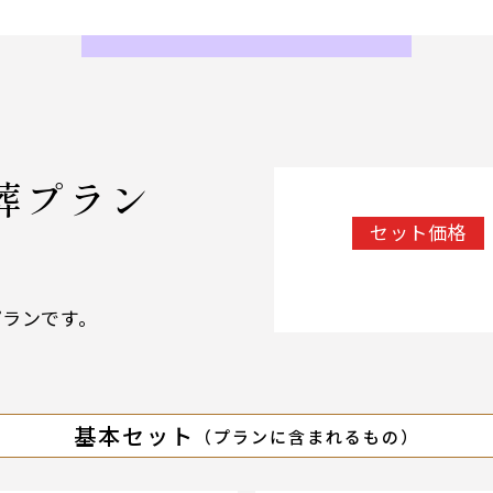
葬プラン
セット価格
プランです。
基本セット
（プランに含まれるもの）