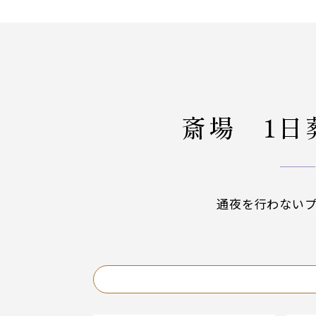
斎場 1日
通夜を行わない