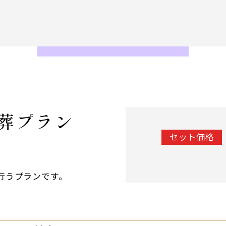
葬プラン
セット価格
行うプランです。