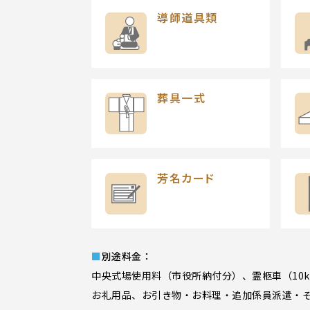
導師道具類
葬具一式
芳名カード
■別途料金：
中央式場使用料（市役所納付分）、霊柩車（10
お礼用品、お引き物・お料理・追加係員派遣・